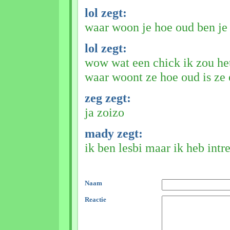
lol zegt:
waar woon je hoe oud ben je
lol zegt:
wow wat een chick ik zou h
waar woont ze hoe oud is ze 
zeg zegt:
ja zoizo
mady zegt:
ik ben lesbi maar ik heb intr
Naam
Reactie