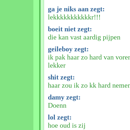
ga je niks aan zegt:
lekkkkkkkkkkkr!!!
boeit niet zegt:
die kan vast aardig pijpen
geileboy zegt:
ik pak haar zo hard van vore
lekker
shit zegt:
haar zou ik zo kk hard neme
damy zegt:
Doenn
lol zegt:
hoe oud is zij