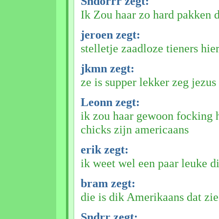
Sndorrr zegt:
Ik Zou haar zo hard pakken d
jeroen zegt:
stelletje zaadloze tieners hie
jkmn zegt:
ze is supper lekker zeg jezus
Leonn zegt:
ik zou haar gewoon focking 
chicks zijn americaans
erik zegt:
ik weet wel een paar leuke 
bram zegt:
die is dik Amerikaans dat zie
Sndrr zegt: