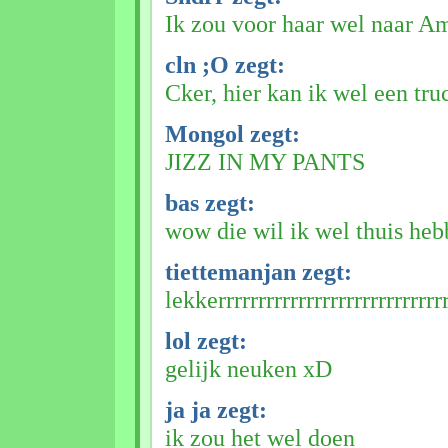
Ik zou voor haar wel naar Am
cln ;O zegt:
Cker, hier kan ik wel een tru
Mongol zegt:
JIZZ IN MY PANTS
bas zegt:
wow die wil ik wel thuis he
tiettemanjan zegt:
lekkerrrrrrrrrrrrrrrrrrrrrrrrrrrrr
lol zegt:
gelijk neuken xD
ja ja zegt:
ik zou het wel doen