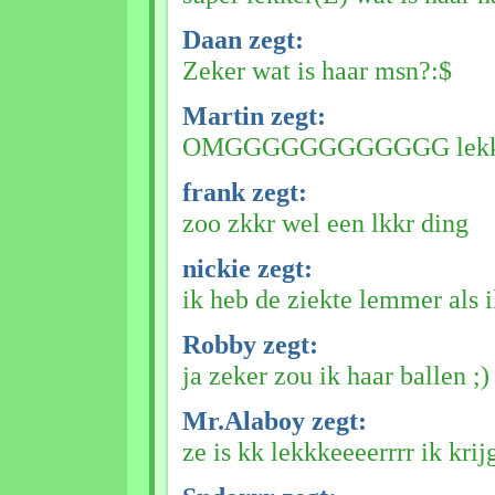
Daan zegt:
Zeker wat is haar msn?:$
Martin zegt:
OMGGGGGGGGGGGG lekka
frank zegt:
zoo zkkr wel een lkkr ding
nickie zegt:
ik heb de ziekte lemmer als 
Robby zegt:
ja zeker zou ik haar ballen ;) 
Mr.Alaboy zegt:
ze is kk lekkkeeeerrrr ik krij