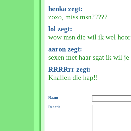
henka zegt:
zozo, miss msn?????
lol zegt:
wow msn die wil ik wel hoor
aaron zegt:
sexen met haar sgat ik wil je
RRRRrr zegt:
Knallen die hap!!
Naam
Reactie