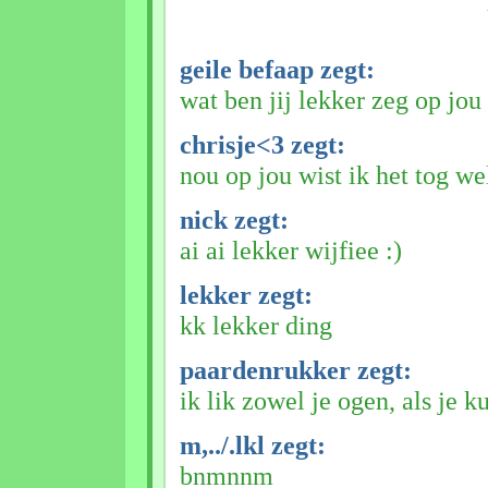
geile befaap zegt:
wat ben jij lekker zeg op jou
chrisje<3 zegt:
nou op jou wist ik het tog we
nick zegt:
ai ai lekker wijfiee :)
lekker zegt:
kk lekker ding
paardenrukker zegt:
ik lik zowel je ogen, als je ku
m,../.lkl zegt:
bnmnnm