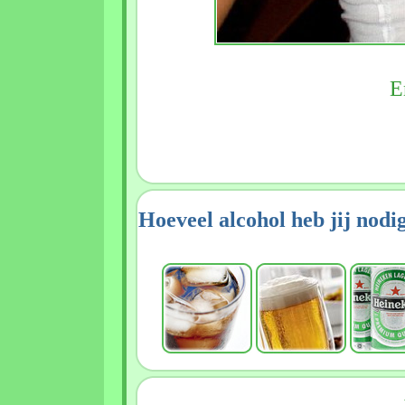
E
Hoeveel alcohol heb jij nodi