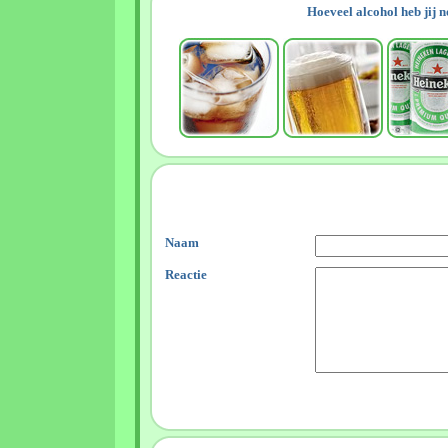
Hoeveel alcohol heb jij 
Naam
Reactie