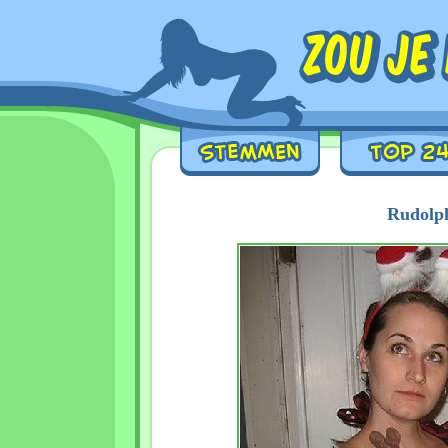
Rudolph