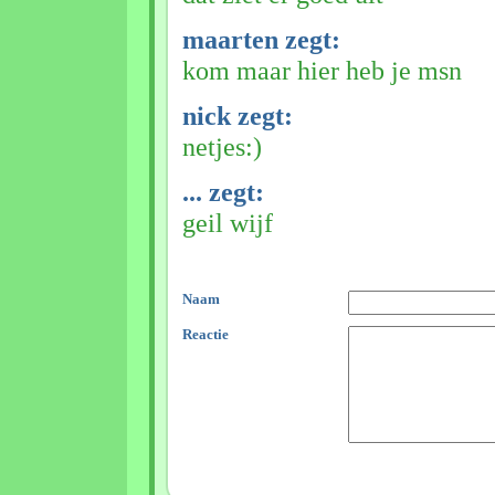
maarten zegt:
kom maar hier heb je msn
nick zegt:
netjes:)
... zegt:
geil wijf
Naam
Reactie