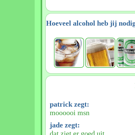
Hoeveel alcohol heb jij nodi
patrick zegt:
moooooi msn
jade zegt:
dat ziet er goed uit