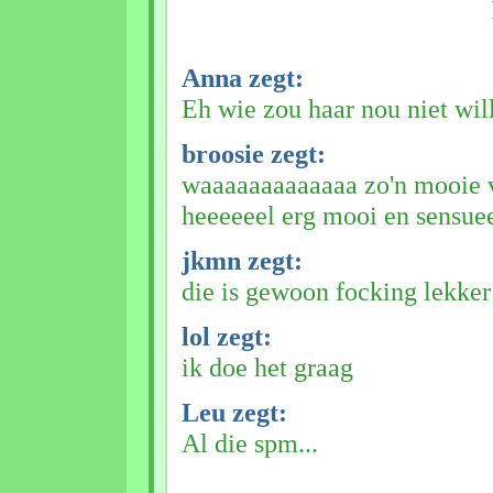
Anna zegt:
Eh wie zou haar nou niet wil
broosie zegt:
waaaaaaaaaaaaa zo'n mooie v
heeeeeel erg mooi en sensue
jkmn zegt:
die is gewoon focking lekker
lol zegt:
ik doe het graag
Leu zegt:
Al die spm...