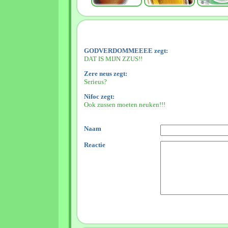
GODVERDOMMEEEE zegt:
DAT IS MIJN ZZUS!!
Zere neus zegt:
Serieus?
Nifoc zegt:
Ook zussen moeten neuken!!!
Naam
Reactie