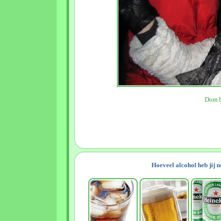
Dom b
Hoeveel alcohol heb jij 