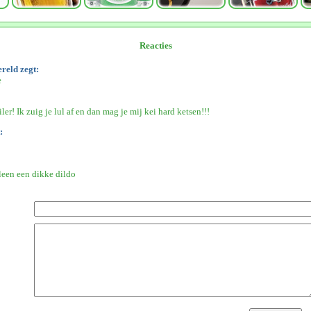
Reacties
reld zegt:
e
ler! Ik zuig je lul af en dan mag je mij kei hard ketsen!!!
:
leen een dikke dildo