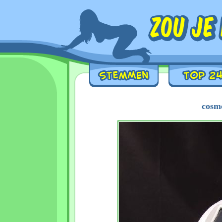
cosme