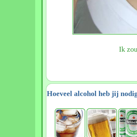
Ik zo
Hoeveel alcohol heb jij nodi