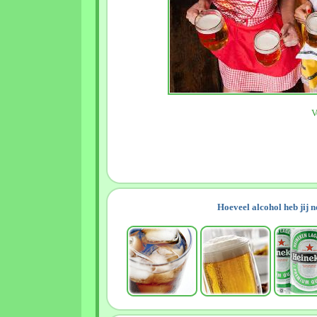
V
Hoeveel alcohol heb jij 