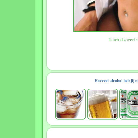
Ik heb al zoveel s
Hoeveel alcohol heb jij 