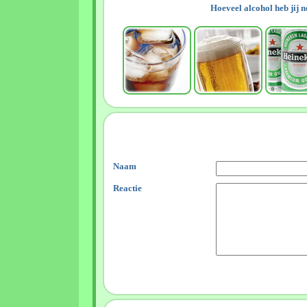
Hoeveel alcohol heb jij 
Naam
Reactie