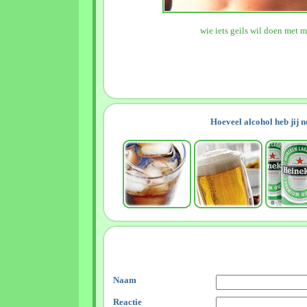
wie iets geils wil doen me
Hoeveel alcohol heb jij 
Naam
Reactie