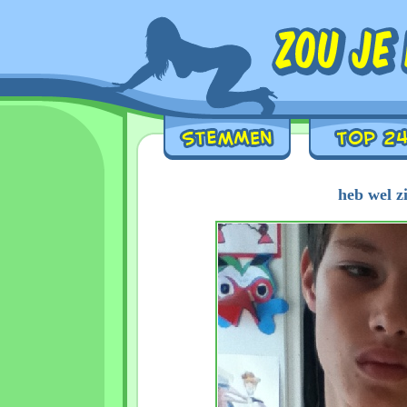
heb wel zi