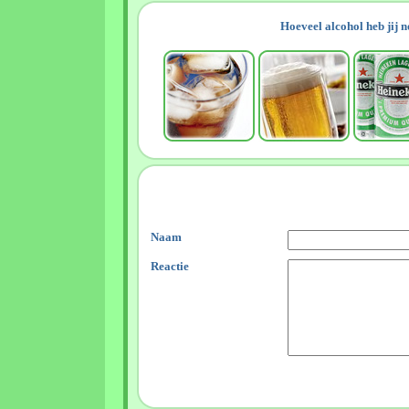
Hoeveel alcohol heb jij 
Naam
Reactie